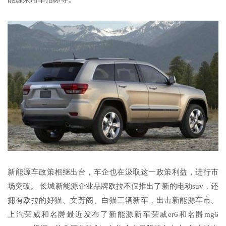
新能源车政策相继出台，车企也在汲取这一政策利益，进行市
场突破。 长城新能源企业品牌欧拉不仅推出了新的电动suv，还
拥有欧拉的好猫、文芳阁、白猫三辆新车，出击新能源车市。
上汽荣威和名爵最近发布了新能源新车荣威er6和名爵mg6