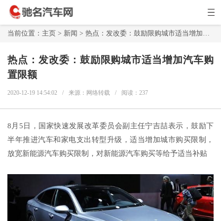
当前位置：
主页
>
新闻
> 热点：发改委：鼓励限购城市适当增加汽车购置限额
热点：发改委：鼓励限购城市适当增加汽车购
置限额
2020-12-19 14:54:02
/
来源：网络转载
/
阅读：
237
8月5日，国家快速发展改革委员会副主任宁吉喆表示，鼓励下
半年推进汽车和家电支出转型升级，适当增加城市购买限制，
放宽新能源汽车购买限制，对新能源汽车购买等给予适当补贴