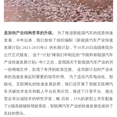
是加快产业结构变革的升级。
为了推进新能源汽车的优质快速
发展，今年以来，我们加快了组织编制《新能源汽车产业快速
发展计划( 2021-2035年)》的长期计划，于10月20日由国务院办
公厅正式颁发。 这个“计划”继我们年制定的“节能和新能源汽车
产业快速发展计划( -年)”之后，是我国关于新能源汽车产业的另
一份纲领文件，实现了有序的政策交接。 这些新计划对产业未
来的迅速发展起到重要的指导作用。 为了适应汽车电动化、智
能化、互联网化的快速发展趋势，我们还开展了智能互联网汽
车关键技术攻关和载人平台应用示范，推进了计算平台、激光
雷达等尖端技术的研究开发，略 目前，15%的新型上市车配备
了l2级高级辅助驾驶系统，智能网汽车产业的快速发展也保持了
良好的势头。