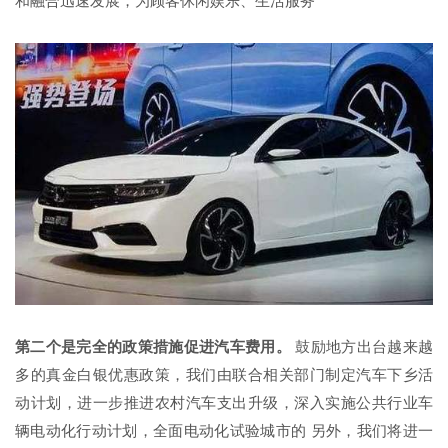
和融合迅速发展，为顾客休闲娱乐、生活服务
第二个是完全的政策措施促进汽车费用。
鼓励地方出台越来越
多的真金白银优惠政策，我们由联合相关部门制定汽车下乡活
动计划，进一步推进农村汽车支出升级，深入实施公共行业车
辆电动化行动计划，全面电动化试验城市的 另外，我们将进一