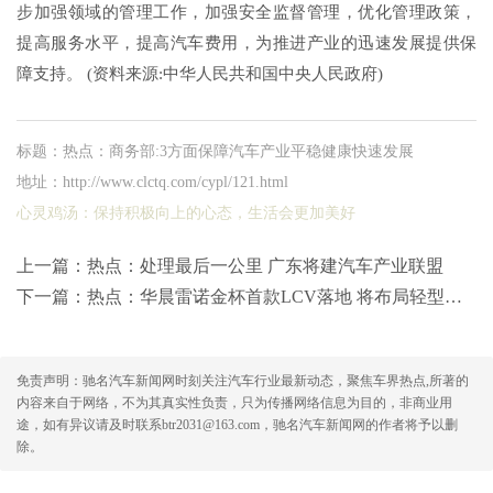
步加强领域的管理工作，加强安全监督管理，优化管理政策，
提高服务水平，提高汽车费用，为推进产业的迅速发展提供保
障支持。 (资料来源:中华人民共和国中央人民政府)
标题：热点：商务部:3方面保障汽车产业平稳健康快速发展
地址：http://www.clctq.com/cypl/121.html
心灵鸡汤：
保持积极向上的心态，生活会更加美好
上一篇：
热点：处理最后一公里 广东将建汽车产业联盟
下一篇：
热点：华晨雷诺金杯首款LCV落地 将布局轻型商用车市场
免责声明：驰名汽车新闻网时刻关注汽车行业最新动态，聚焦车界热点,所著的
内容来自于网络，不为其真实性负责，只为传播网络信息为目的，非商业用
途，如有异议请及时联系btr2031@163.com，驰名汽车新闻网的作者将予以删
除。