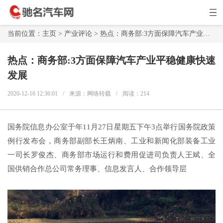
当前位置：
主页
>
产业评论
> 热点：商务部:3方面保障汽车产业平稳健康快速发展
热点：商务部:3方面保障汽车产业平稳健康快速
发展
2020-12-16 12:36:01
/
来源：网络转载
/
阅读：
214
国务院信息办公室于年11月27日星期五下午3点举行国务院政策
例行发布会，商务部副部长王炳南、工业和新闻化部装备工业
一司长罗俊杰、商务部市场运行和费用促进司负责人王斌、全
国供销合作总公司常务理事、信息发言人、合作领导层